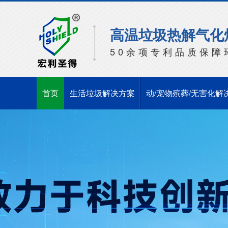
高温垃圾热解气化
50余项专利品质保障
首页
生活垃圾解决方案
动/宠物殡葬/无害化解