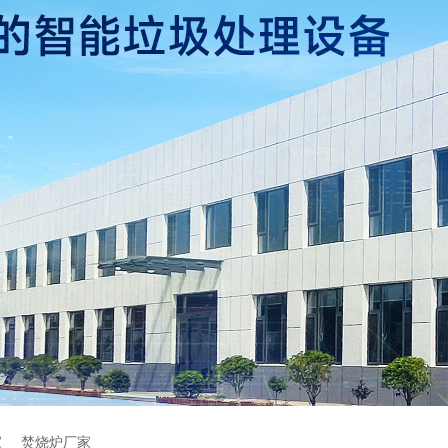
家
焚烧炉厂家