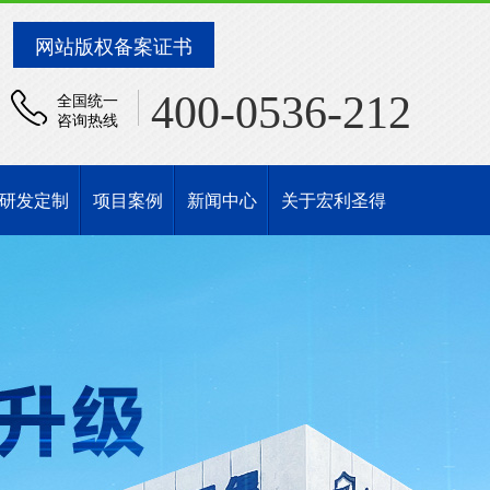
网站版权备案证书
400-0536-212
全国统一
咨询热线
研发定制
项目案例
新闻中心
关于宏利圣得