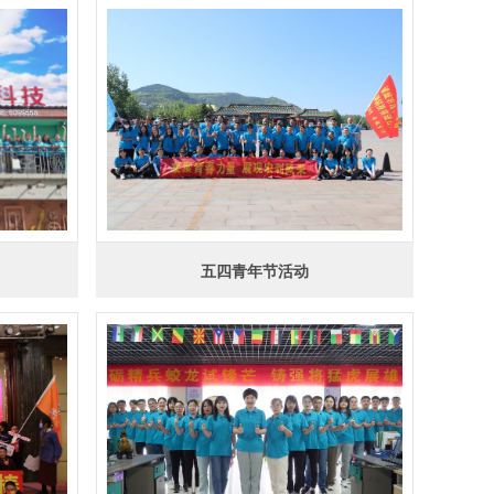
五四青年节活动