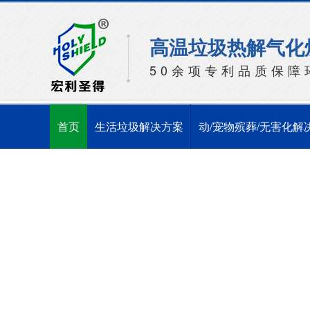
高温垃圾热解气化
50余项专利品质保障
首页
生活垃圾解决方案
动/宠物殡葬/无害化解