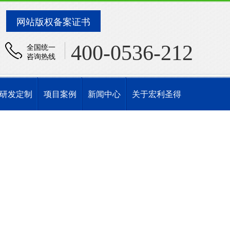
网站版权备案证书
400-0536-212
全国统一
咨询热线
研发定制
项目案例
新闻中心
关于宏利圣得