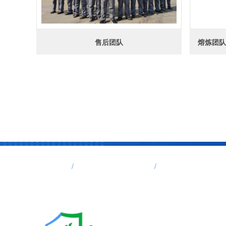
售后团队
熔炼团队
首页
生活垃圾焚烧炉
工业垃圾焚烧
诸城市宏利圣得环境科技有限公