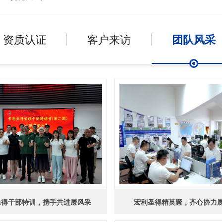
资质认证
客户来访
团队风采
圣得干部特训，携手共进展风采
宏利圣得精英聚，齐心协力