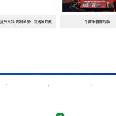
提升自我 宏利圣得牛商拓展启航
牛商争霸赛活动
炉
动物宠物焚烧炉
医疗垃圾焚烧炉
研发定制
咨询热线：
司 版权所有