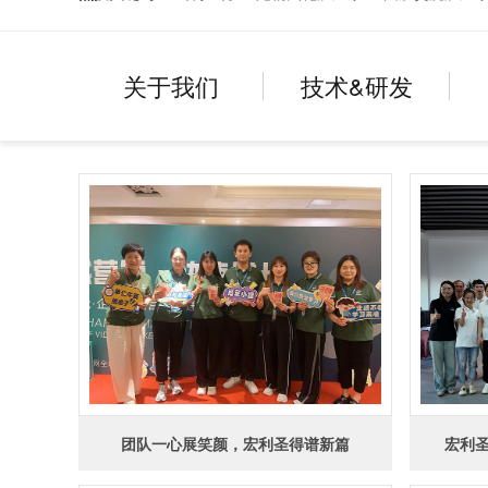
关于我们
技术&研发
团队一心展笑颜，宏利圣得谱新篇
宏利