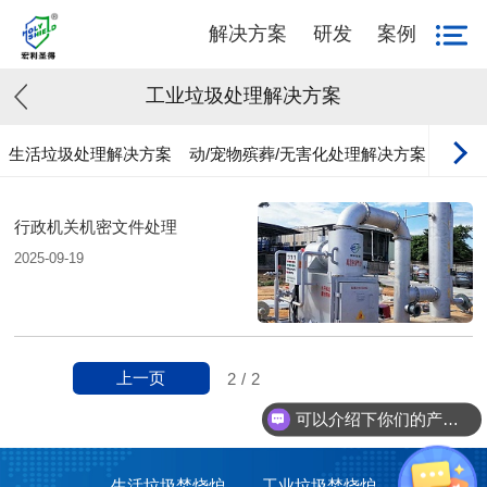
解决方案
研发
案例
工业垃圾处理解决方案
生活垃圾处理解决方案
动/宠物殡葬/无害化处理解决方案
工业
行政机关机密文件处理
2025-09-19
上一页
2
/
2
可以介绍下你们的产品么？
生活垃圾焚烧炉
工业垃圾焚烧炉