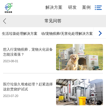
解决方案
研发
案例
常见问答
生活垃圾处理解决方案
动/宠物殡葬/无害化处理解决方案
工业
想入行宠物殡葬，宠物火化设备
怎能没着落？
2023-08-01
医疗垃圾久堆难处理？赶紧选择
这款焚烧炉试试
2023-07-20