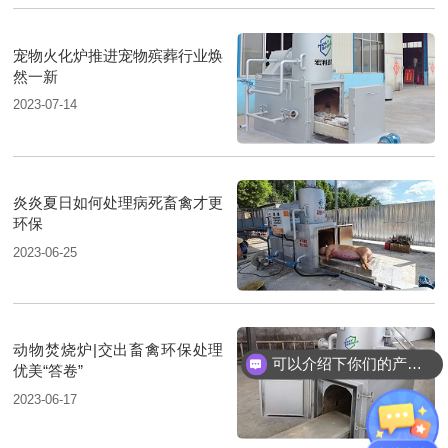
宠物火化炉推进宠物殡葬行业焕
然一新
2023-07-14
炎炎夏日如何处理病死畜禽才更
环保
2023-06-25
动物焚烧炉|交出畜禽环保处理
可以介绍下你们的产品么？
优美“答卷”
2023-06-17