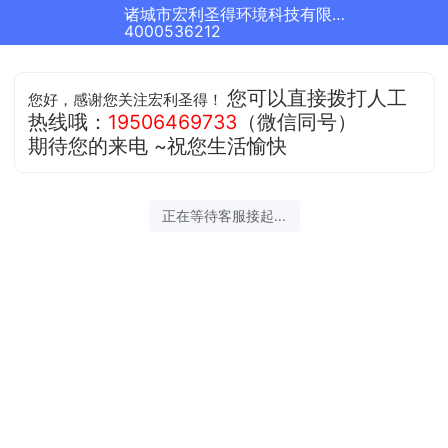
诸城市宏利圣得环境科技有限公司正在为您服务
4000536212
您可以直接拨打人工
您好，感谢您关注宏利圣得！
热线哦：
19506469733
（微信同号）
期待您的来电 ~祝您生活愉快
正在等待客服接起...