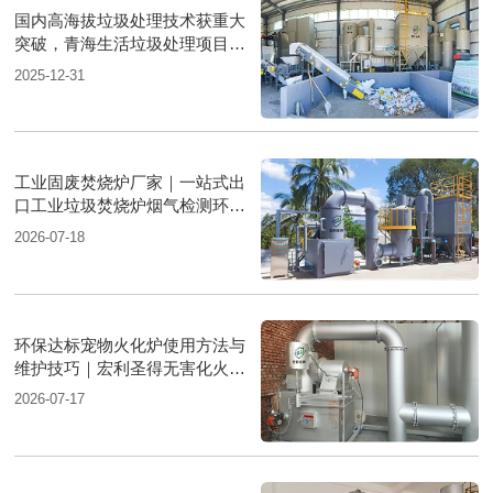
国内高海拔垃圾处理技术获重大
突破，青海生活垃圾处理项目树
行业新标杆
2025-12-31
工业固废焚烧炉厂家｜一站式出
口工业垃圾焚烧炉烟气检测环保
达标
2026-07-18
环保达标宠物火化炉使用方法与
维护技巧｜宏利圣得无害化火化
设备科普
2026-07-17