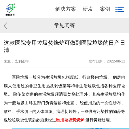
解决方案
研发
案例
常见问答
这款医院专用垃圾焚烧炉可做到医院垃圾的日产日
清
来源：
宏利圣得
发布日期： 2022-08-12
医院垃圾一般分为生活垃圾包括废纸
、
行政楼内垃圾
、
病房内
病人使用过的非卫生用品及剩饭菜等和非生活垃圾包括各种医疗垃
圾
。
除传染病房的生活垃圾须消毒焚烧处理外，其余生活垃圾均作
为一般垃圾由环卫部门负责运输和处置
。
经使用后的一次性纱布、
敷料、手术切下的人体组织、病理切片外，一些具有污染性的物品等
也经垃圾袋包装后必须要经过
医用垃圾焚烧炉
进行焚烧处理
。