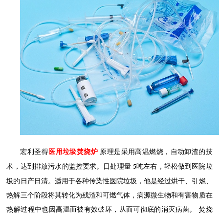
宏利圣得
医用垃圾焚烧炉
原理是采用高温燃烧，自动卸渣的技
术，达到排放污水的监控要求。日处理量
吨左右，轻松做到医院垃
5
圾的日产日清。适用于各种传染性医院垃圾，他是经过烘干、引燃、
热解三个阶段将其转化为残渣和可燃气体，病源微生物和有害物质在
热解过程中也因高温而被有效破坏，从而可彻底的消灭病菌。
焚烧