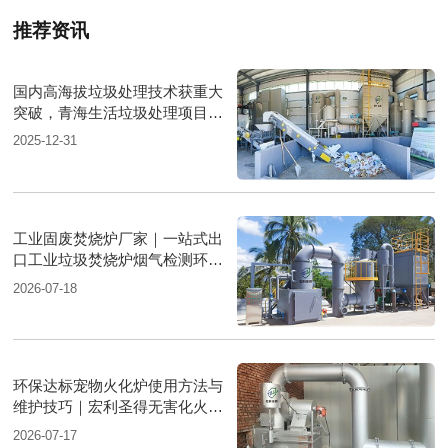
推荐资讯
国内高海拔垃圾处理技术获重大
突破，青海生活垃圾处理项目树
行业新标杆
2025-12-31
工业固废焚烧炉厂家｜一站式出
口工业垃圾焚烧炉烟气检测环保
达标
2026-07-18
环保达标宠物火化炉使用方法与
维护技巧｜宏利圣得无害化火化
设备科普
2026-07-17