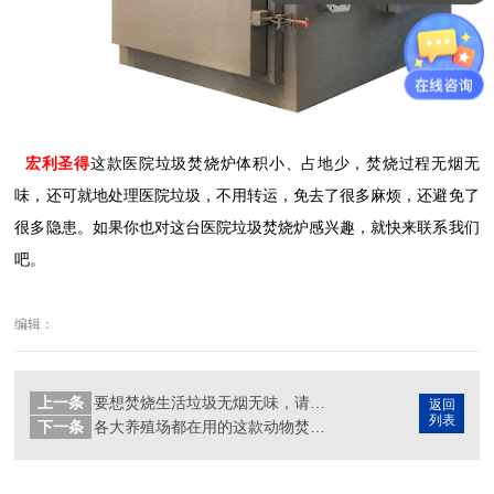
宏利圣得
这款医院垃圾焚烧炉体积小、占地少，焚烧过程无烟无
味，还可就地处理医院垃圾，不用转运，免去了很多麻烦，还避免了
很多隐患。如果你也对这台医院垃圾焚烧炉感兴趣，就快来联系我们
吧。
编辑：
上一条
要想焚烧生活垃圾无烟无味，请看这里！
返回
列表
下一条
各大养殖场都在用的这款动物焚烧炉是什么神器？