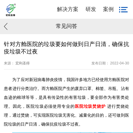
解决方案
研发
案例
常见问答
针对方舱医院的垃圾要如何做到日产日清，确保抗
疫垃圾不过夜
来源：
宏利圣得
发布日期： 2022-04-30
为了应对新冠病毒肺炎疫情，我国许多地方已经使用方舱医院对
患者进行分类治疗。而方舱医院产生的废弃口罩、棉签、吊瓶、沾有
血迹的棉球等等，是具有传染性的有害垃圾，要全部作为有害类处
理。因此，医院垃圾必须使用专业的
医院垃圾焚烧炉
进行焚烧处
理，通过焚烧，可实现医院垃圾无害化、减量化的目的，还可做到医
院垃圾的日产日清，确保抗疫垃圾不过夜
。