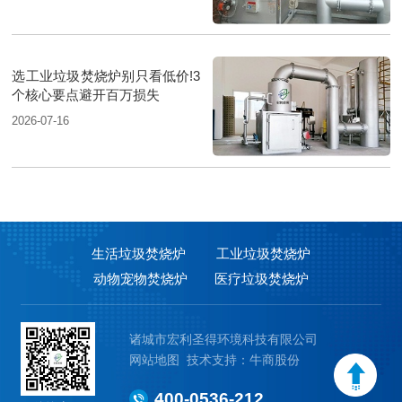
选工业垃圾焚烧炉别只看低价!3
个核心要点避开百万损失
2026-07-16
生活垃圾焚烧炉
工业垃圾焚烧炉
动物宠物焚烧炉
医疗垃圾焚烧炉
诸城市宏利圣得环境科技有限公司
网站地图
技术支持：牛商股份
400-0536-212