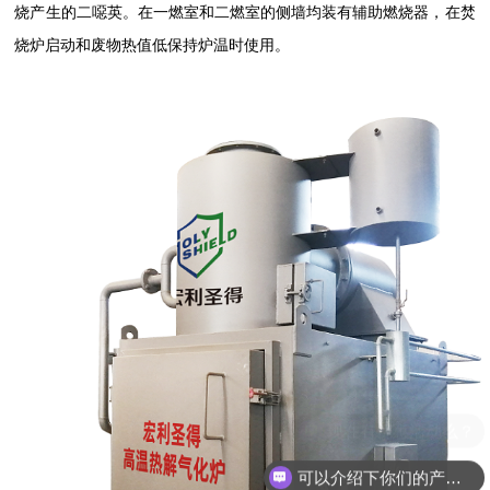
烧产生的二噁英。
在一燃室和二燃室的侧墙均装有辅助燃烧器，在焚
烧炉启动和废物热值低保持炉温时使用。
可以介绍下你们的产品么？