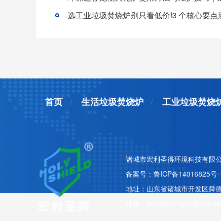
首页
生活垃圾焚烧炉
工业垃圾焚烧
诸城市宏利圣得环境科技有限公
备案号：
鲁ICP备14016825号-
地址：山东省诸城市开发区舜德路
邮箱：honglishengde@163.c