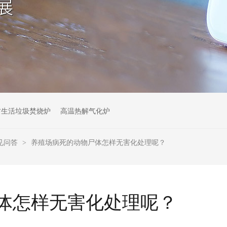
村生活垃圾焚烧炉
高温热解气化炉
见问答
养殖场病死的动物尸体怎样无害化处理呢？
>
体怎样无害化处理呢？