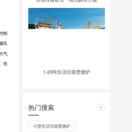
控制
摄氏
大气
。优
1-20吨生活垃圾焚烧炉
热门搜索
+
小型生活垃圾焚烧炉