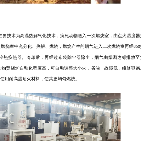
主要技术为高温热解气化技术，病死动物送入一次燃烧室，由点火温度器
次燃烧室中充分化、热解、燃烧，燃烧产生的烟气进入二次燃烧室再经
850
冷热换热器。冷却后，再经过布袋除尘器除尘，烟气由烟囱达标排放至
动物焚烧炉自动化程度高，可自动调整大小火，省油，故障低，维修容易
。使用耐高温耐火材料，使其更均匀燃烧。