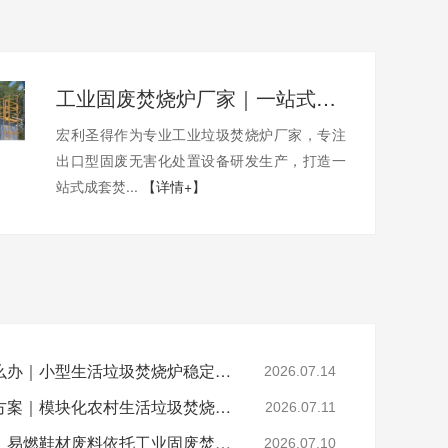
工业固废焚烧炉厂家｜一站式出口工业垃圾焚烧炉烟气检测环保达标
宏利圣得作为专业工业垃圾焚烧炉厂家，专注
出口型固废无害化处置设备研发生产，打造一
站式成套焚...
【详情+】
乡镇垃圾焚烧不达标怎么办｜小型生活垃圾焚烧炉稳定达标解决方案
2026.07.14
山区偏远村落垃圾处置方案｜模块化农村生活垃圾焚烧炉就地达标焚烧
2026.07.11
晋江鞋厂火灾安全警示：易燃鞋材废料依托工业固废焚烧炉实现规范化安全处置
2026.07.10