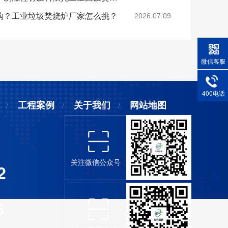
购？工业垃圾焚烧炉厂家怎么挑？
2026.07.09
微信客服
400电话
工程案例
关于我们
网站地图
关注微信公众号
2
6