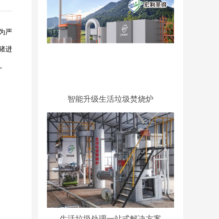
为严
猪进
。
智能升级生活垃圾焚烧炉
生活垃圾处理一站式解决方案