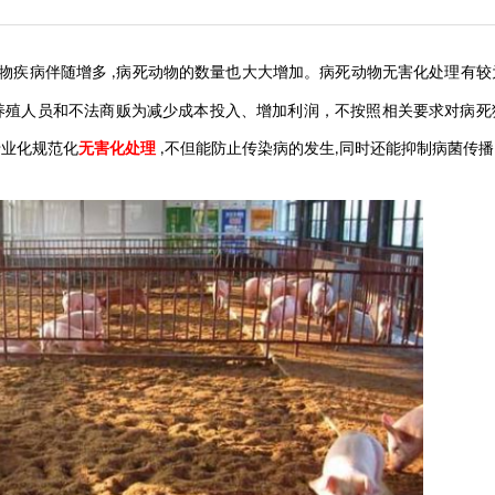
物疾病伴随增多
病死动物的数量也大大增加。病死动物无害化处理有较
,
养殖人员和不法商贩为减少成本投入、增加利润，不按照相关要求对病死
专业化规范化
无害化处理
不但能防止传染病的发生
同时还能抑制病菌传播
,
,