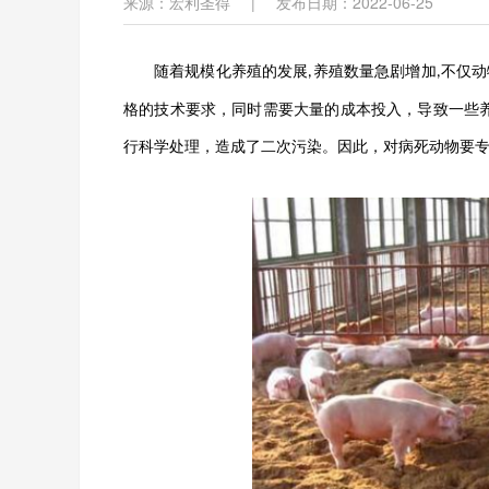
来源：宏利圣得
|
发布日期：2022-06-25
随着规模化养殖的发展
养殖数量急剧增加
不仅动
,
,
格的技术要求，同时需要大量的成本投入，导致一些
行科学处理，造成了二次污染。因此，对病死动物要