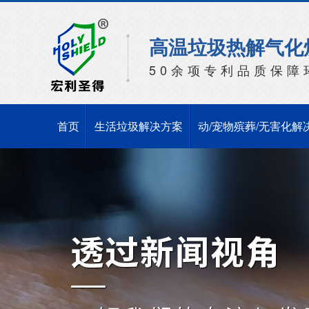
高温垃圾热解气化
50余项专利品质保障
首页
生活垃圾解决方案
动/宠物殡葬/无害化解