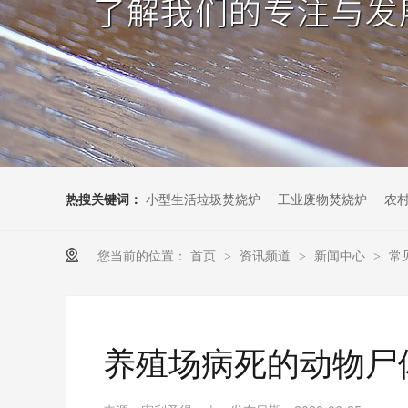
热搜关键词：
小型生活垃圾焚烧炉
工业废物焚烧炉
农
您当前的位置：
首页
资讯频道
新闻中心
常
>
>
>
养殖场病死的动物尸