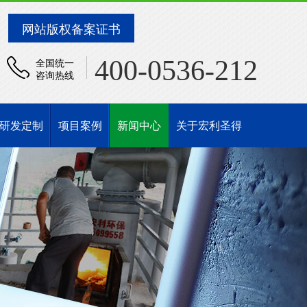
网站版权备案证书
400-0536-212
全国统一
咨询热线
研发定制
项目案例
新闻中心
关于宏利圣得