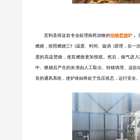
宏利圣得这款专业处理病死动物的
动物
焚烧
炉
，
燃烧，按照燃烧三
温度、时间、旋涡
原理，在一
T
(
)
度的高温焚烧，使其燃烧更加彻底。然后，烟气进入
中。燃烧后产生的灰渣由人工取出、转移填埋。这款
良的通风系统，使炉体始终处于负压状态，运行安全