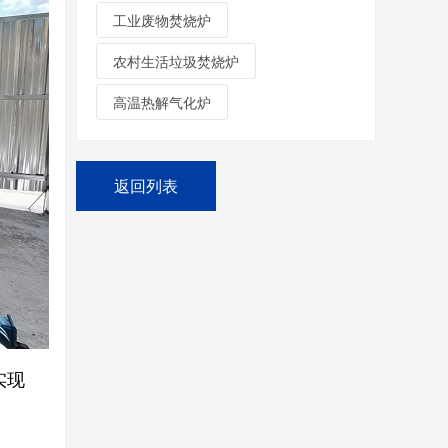
工业废物焚烧炉
农村生活垃圾焚烧炉
高温热解气化炉
返回列表
实现