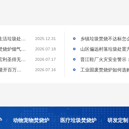
国内高海拔垃圾处理技术获重大突破，青海生活垃圾处理项目树行业新标杆
2025.12.31
工业固废焚烧炉厂家｜一站式出口工业垃圾焚烧炉烟气检测环保达标
2026.07.18
环保达标宠物火化炉使用方法与维护技巧｜宏利圣得无害化火化设备科普
2026.07.17
选工业垃圾焚烧炉别只看低价!3 个核心要点避开百万损失
工业固废焚烧炉如何选
2026.07.16
炉
动物宠物焚烧炉
医疗垃圾焚烧炉
研发定制