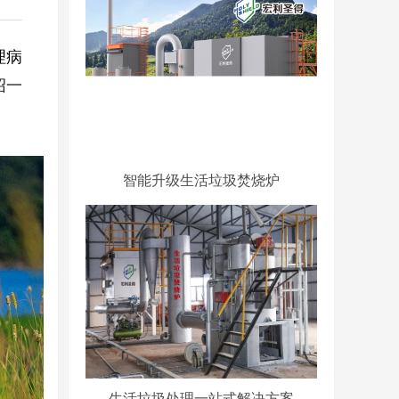
理病
绍一
智能升级生活垃圾焚烧炉
生活垃圾处理一站式解决方案