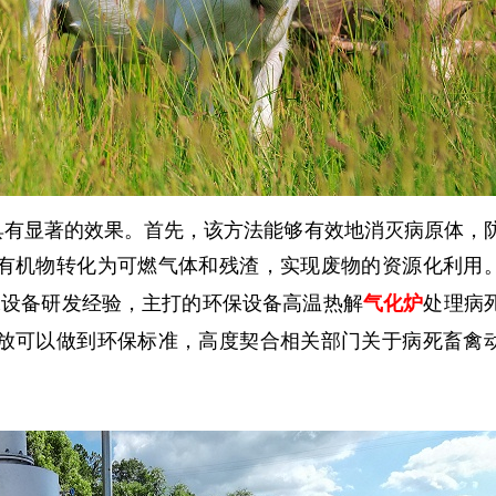
具有显著的效果。首先，该方法能够有效地消灭病原体，
有机物转化为可燃气体和残渣，实现废物的资源化利用
保设备研发经验，主打的环保设备高温热解
气化炉
处理病
放可以做到环保标准，高度契合相关部门关于病死畜禽