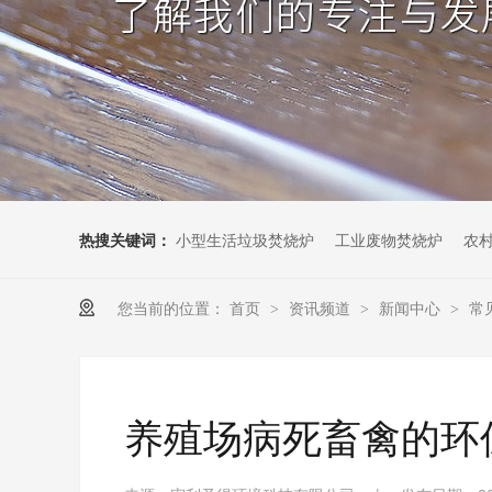
热搜关键词：
小型生活垃圾焚烧炉
工业废物焚烧炉
农
您当前的位置：
首页
资讯频道
新闻中心
常
>
>
>
养殖场病死畜禽的环