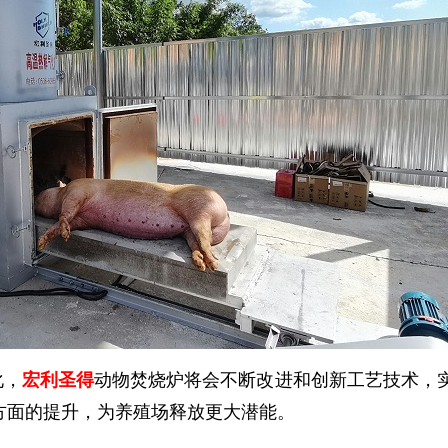
化，
宏利圣得
动物焚烧炉将会不断改进和创新工艺技术，
方面的提升，为养殖场释放更大潜能。