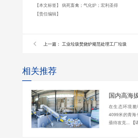
【本文标签】
病死畜禽；气化炉；宏利圣得
【责任编辑】
上一篇：
工业垃圾焚烧炉规范处理工厂垃圾
相关推荐
在生态环境脆
4099米的青
亟待攻克...
【