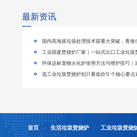
最新资讯
首页
生活垃圾焚烧炉
工业垃圾焚烧