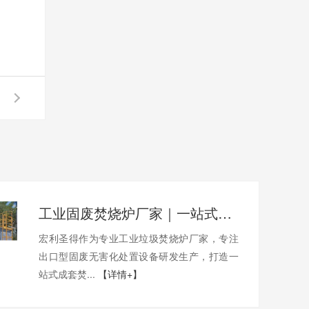
工业固废焚烧炉厂家｜一站式出口工业垃圾焚烧炉烟气检测环保达标
宏利圣得作为专业工业垃圾焚烧炉厂家，专注
出口型固废无害化处置设备研发生产，打造一
站式成套焚...
【详情+】