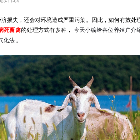
3-11-04
经济损失，还会对环境造成严重污染。因此，如何有效处
病死畜禽
的处理方式有多种，
今天小编给各位养殖户介
气化法
。