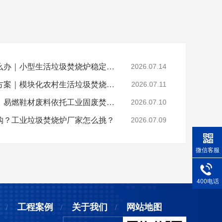
乡镇垃圾焚烧不达标怎么办｜小型生活垃圾焚烧炉稳定达标解决方案
2026.07.14
山区偏远村落垃圾处置方案｜模块化农村生活垃圾焚烧炉就地达标焚烧
2026.07.11
晋江鞋厂火灾安全警示：易燃鞋材废料依托工业固废焚烧炉实现规范化安全处置
2026.07.10
购？工业垃圾焚烧炉厂家怎么挑？
2026.07.09
微信客服
400电话
工程案例
关于我们
网站地图