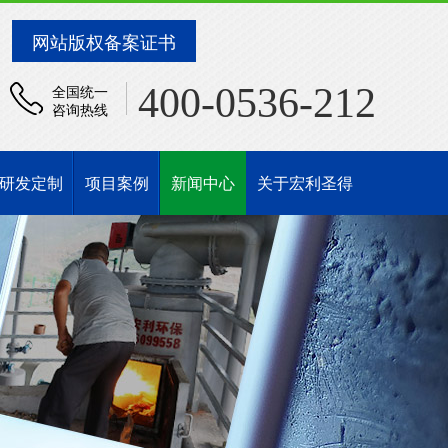
网站版权备案证书
400-0536-212
全国统一
咨询热线
研发定制
项目案例
新闻中心
关于宏利圣得