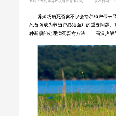
来源：宏利圣得环境科技有限公司
|
发布日期：202
养殖场病死畜禽不仅会给养殖户带来
死畜禽成为养殖户必须面对的重要问题。
种新颖的处理病死畜禽方法
——高温热解