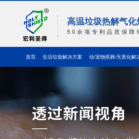
高温垃圾热解气化
50余项专利品质保障
首页
生活垃圾解决方案
动/宠物殡葬/无害化解