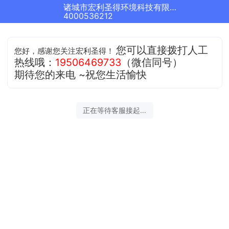
诸城市宏利圣得环境科技有限公司正在为您服务
4000536212
您可以直接拨打人工
您好，感谢您关注宏利圣得！
热线哦：
19506469733
（微信同号）
期待您的来电 ~祝您生活愉快
正在等待客服接起...