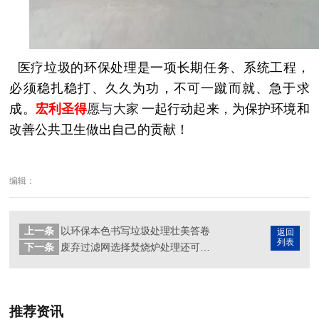
医疗垃圾的环保处理
是一项长期任务、系统工程，
必须稳扎稳打、久久为功，不可一蹴而就、急于求
成。
宏利圣得
愿与大家
一起行动起来，为保护环境和
改善公共卫生做出自己的贡献！
编辑：
上一条
以环保本色书写垃圾处理壮美答卷
返回
列表
下一条
废弃过滤网选择焚烧炉处理还可再次利用？
推荐资讯