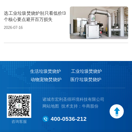
选工业垃圾焚烧炉别只看低价!3
个核心要点避开百万损失
2026-07-16
生活垃圾焚烧炉
工业垃圾焚烧炉
动物宠物焚烧炉
医疗垃圾焚烧炉
诸城市宏利圣得环境科技有限公司
网站地图
技术支持：牛商股份
400-0536-212
咨询客服