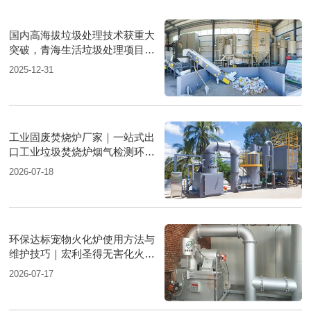
国内高海拔垃圾处理技术获重大
突破，青海生活垃圾处理项目树
行业新标杆
2025-12-31
工业固废焚烧炉厂家｜一站式出
口工业垃圾焚烧炉烟气检测环保
达标
2026-07-18
环保达标宠物火化炉使用方法与
维护技巧｜宏利圣得无害化火化
设备科普
2026-07-17