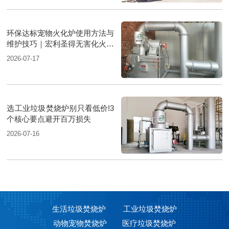
环保达标宠物火化炉使用方法与
维护技巧｜宏利圣得无害化火化
设备科普
2026-07-17
选工业垃圾焚烧炉别只看低价!3
个核心要点避开百万损失
2026-07-16
生活垃圾焚烧炉
工业垃圾焚烧炉
动物宠物焚烧炉
医疗垃圾焚烧炉