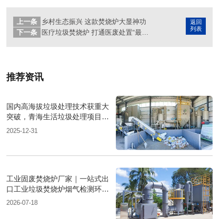
上一条
乡村生态振兴 这款焚烧炉大显神功
返回
列表
下一条
医疗垃圾焚烧炉 打通医废处置“最后一公里”
推荐资讯
国内高海拔垃圾处理技术获重大
突破，青海生活垃圾处理项目树
行业新标杆
2025-12-31
工业固废焚烧炉厂家｜一站式出
口工业垃圾焚烧炉烟气检测环保
达标
2026-07-18