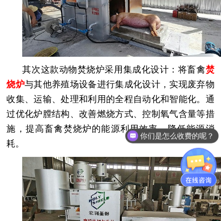
其次这款动物焚烧炉采用
集成化设计：将畜禽
焚
烧炉
与其他养殖场设备进行集成化设计，实现废弃物
收集、运输、处理和利用的全程自动化和智能化。通
过优化炉膛结构、改善燃烧方式、控制氧气含量等措
施，提高畜禽焚烧炉的能源利用效率，降低能源消
你们是怎么收费的呢？
耗。