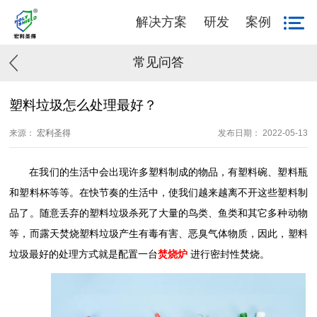
解决方案
研发
案例
常见问答
塑料垃圾怎么处理最好？
来源：
宏利圣得
发布日期： 2022-05-13
在我们的生活中会出现许多塑料制成的物品，有塑料碗、塑料瓶
和塑料杯等等。在快节奏的生活中，使我们越来越离不开这些塑料制
品了。随意丢弃的塑料垃圾杀死了大量的鸟类、鱼类和其它多种动物
等，而露天焚烧塑料垃圾产生有毒有害、恶臭气体物质，因此，塑料
垃圾最好的处理方式就是配置一台
焚烧炉
进行密封性焚烧。