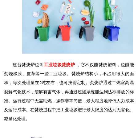
这台焚烧炉也叫
工业垃圾焚烧炉
，它不仅能焚烧塑料，也能能
焚烧橡胶、皮革等一些工业垃圾。焚烧炉结构小，不占用很大的面
积，每次处理量在
吨左右，也可按需定制。焚烧炉通过二燃室高温
2
裂解气化技术，裂解有害气体，再通过过滤系统能达到达标排放的标
准。运行过程中无需助燃，操作非常简便，最大程度地降低人力成本
及运行成本。在焚烧过程中把工业垃圾进行最大限度的达到无害化、
减量化处理。