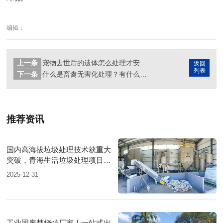
编辑：
上一条
宠物去世后的遗体怎么处理才安全？
返回
列表
下一条
什么是畜禽无害化处理？有什么优势？
推荐资讯
国内高海拔垃圾处理技术获重大
突破，青海生活垃圾处理项目树
行业新标杆
2025-12-31
工业固废焚烧炉厂家｜一站式出