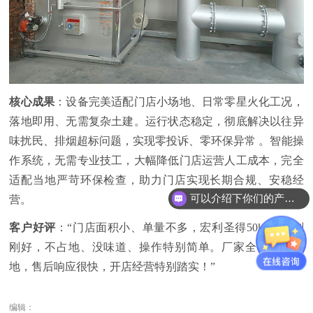
核心成果
：设备完美适配门店小场地、日常零星火化工况，
落地即用、无需复杂土建。运行状态稳定，彻底解决以往异
味扰民、排烟超标问题，实现
零投诉、零环保异常
。智能操
作系统，无需专业技工，大幅降低门店运营人工成本，完全
适配当地严苛环保检查，助力门店实现长期合规、安稳经
可以介绍下你们的产品么？
营。
客户好评
：
“门店面积小、单量不多，宏利圣得50kg机型刚
刚好，不占地、没味道、操作特别简单。厂家全程协助落
地，售后响应很快，开店经营特别踏实！”
编辑：