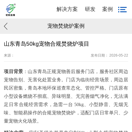
解决方案
研发
案例
宠物焚烧炉案例
山东青岛50kg宠物合规焚烧炉项目
来源：
发布日期： 2026-05-22
项目背景
：山东青岛正规宠物善后服务门店，服务社区周边
宠物告别、无害化处置业务。门店为临街经营场景，周边居
民区密集，青岛本地环保巡查常态化、管控严格。门店原有
小型设备燃烧不彻底、异味明显、无完善烟气净化，无法满
足日常合规经营需求，
急需一台
50kg、小型静音、无烟无
味、智能易操作
的
合规宠物焚烧炉，适配门店日常单只、少
量宠物火化场景。