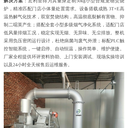
解决方案
：宏利圣得为其量身定制
50kg小型合规宠物焚烧
炉
，精准匹配门店小体量处置需求。设备搭载成熟
3T+E高
温热解气化技术，双室焚烧结构，高温彻底裂解有害物、抑
制二噁英产生；搭配全套小型多级烟气净化系统，适配门店
低风量排烟工况，稳定实现无烟、无异味、无尘排放。整机
采用负压密闭运行设计，杜绝病菌与废气外泄；标配PLC触
控智能系统，一键启停、自动恒温，操作简单、维护便捷。
厂家全程提供环评资料协助、上门安装调试、现场实操培训
以及24小时全天候售后运维服务。