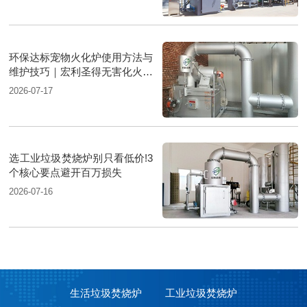
环保达标宠物火化炉使用方法与
维护技巧｜宏利圣得无害化火化
设备科普
2026-07-17
选工业垃圾焚烧炉别只看低价!3
个核心要点避开百万损失
2026-07-16
生活垃圾焚烧炉
工业垃圾焚烧炉