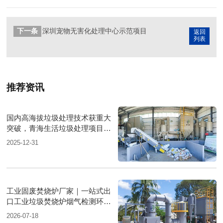
下一条
深圳宠物无害化处理中心示范项目
返回
列表
推荐资讯
国内高海拔垃圾处理技术获重大
突破，青海生活垃圾处理项目树
行业新标杆
2025-12-31
工业固废焚烧炉厂家｜一站式出
口工业垃圾焚烧炉烟气检测环保
达标
2026-07-18