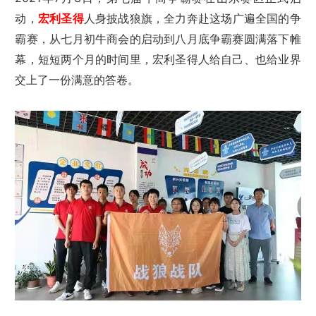
动，
宏利圣得
人身披战狼旗，全力奔赴这场广遍全国的争
霸赛，从七月初牛商会的启动到八月底争霸赛圆满落下帷
幕，短短两个月的时间里，宏利圣得人给自己、也给业界
交上了一份满意的答卷。