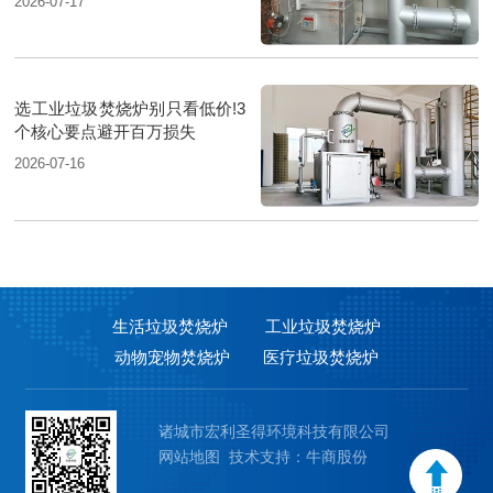
2026-07-17
选工业垃圾焚烧炉别只看低价!3
个核心要点避开百万损失
2026-07-16
生活垃圾焚烧炉
工业垃圾焚烧炉
动物宠物焚烧炉
医疗垃圾焚烧炉
诸城市宏利圣得环境科技有限公司
网站地图
技术支持：牛商股份