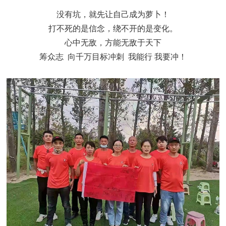
没有坑，就先让自己成为萝卜！
打不死的是信念，绕不开的是变化。
心中无敌，方能无敌于天下
筹众志
向千万目标冲刺
我能行 我要冲！