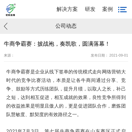
解决方案
研发
案例
公司动态
牛商争霸赛：披战袍，奏凯歌，圆满落幕！
来源：
发布日期： 2021-09-01
牛商争霸赛是企业从线下签单的传统模式走向网络营销大
时代的竞争比赛活动，本质是让各牛商间通过分享、竞
争、鼓励等方式历练团队，提升月绩，以取人之长，补己
之短，达到相互促进，相互成就的效果，良性竞争所得到
的收益效果是明显且傲人的，更是促进团队合作，磨炼团
队慧敏度、默契度的有效路径之一。
2021年7月3日，第七届牛商争霸赛在山东赛区正式启