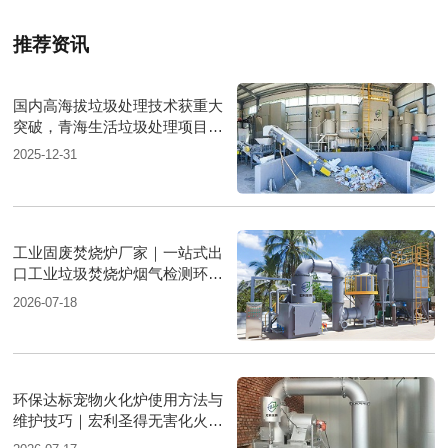
推荐资讯
国内高海拔垃圾处理技术获重大
突破，青海生活垃圾处理项目树
行业新标杆
2025-12-31
工业固废焚烧炉厂家｜一站式出
口工业垃圾焚烧炉烟气检测环保
达标
2026-07-18
环保达标宠物火化炉使用方法与
维护技巧｜宏利圣得无害化火化
设备科普