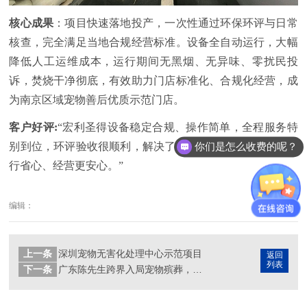
核心成果
：项目快速落地投产，一次性通过环保环评与日常
核查，完全满足当地合规经营标准。设备全自动运行，大幅
降低人工运维成本，运行期间无黑烟、无异味、零扰民投
诉，焚烧干净彻底，有效助力门店标准化、合规化经营，成
为南京区域宠物善后优质示范门店。
客户好评:
“宏利圣得设备稳定合规、操作简单，全程服务特
别到位，环评验收很顺利，解决了我们开店最大的顾虑，运
你们是怎么收费的呢？
行省心、经营更安心。”
编辑：
上一条
深圳宠物无害化处理中心示范项目
返回
列表
下一条
广东陈先生跨界入局宠物殡葬，选择宏利圣得合规火化炉成功创业