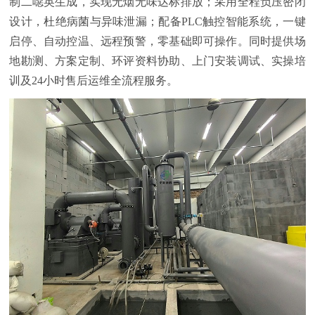
制二噁英生成，实现无烟无味达标排放；采用全程负压密闭
设计，杜绝病菌与异味泄漏；配备PLC触控智能系统，一键
启停、自动控温、远程预警，零基础即可操作。同时提供场
地勘测、方案定制、环评资料协助、上门安装调试、实操培
训及24小时售后运维全流程服务。