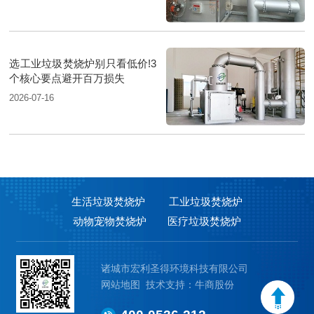
选工业垃圾焚烧炉别只看低价!3
个核心要点避开百万损失
2026-07-16
生活垃圾焚烧炉
工业垃圾焚烧炉
动物宠物焚烧炉
医疗垃圾焚烧炉
诸城市宏利圣得环境科技有限公司
网站地图
技术支持：牛商股份