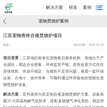
解决方案
研发
案例
宠物焚烧炉案例
江苏宠物善终合规焚烧炉项目
来源：
发布日期： 2026-05-22
项目背景
：江苏地区标准化宠物善后服务机构，场地位于产
业园区，周边企业密集，环保监管严格。原有处置方式存在
异味扰民、排放不稳定、合规性不足等问题，亟需一套环保
达标、占地小、操作简单、可顺利通过环评验收的智能化宠
物焚烧炉设备。
解决方案
：宏利圣得为其定制
合规宠物焚烧炉方案。设备搭
载3T+E高温热解气化技术，搭配多级烟气净化系统，稳定抑