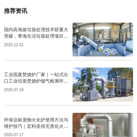
推荐资讯
国内高海拔垃圾处理技术获重大
突破，青海生活垃圾处理项目树
行业新标杆
2025-12-31
工业固废焚烧炉厂家｜一站式出
口工业垃圾焚烧炉烟气检测环保
达标
2026-07-18
环保达标宠物火化炉使用方法与
维护技巧｜宏利圣得无害化火化
设备科普
2026-07-17