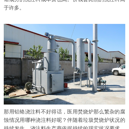
于许多。
那用铝铬浇注料不好得话，医用焚烧炉那么繁杂的腐
蚀情况用哪种浇注料好呢？伴随着垃圾焚烧炉状况的
持续发生，浇注料生产商依据持续的现实状况要求，