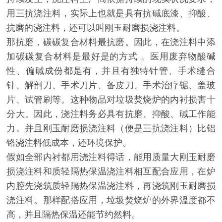
用三抗浇注料，实际上也就是具有抗碱底漆、抑酸、
抗磨的浇注料，还可以叫刚玉耐磨损浇注料。
那抗磨，碳碳复合材料最抗磨。因此，在浇注料中添
加碳碳复合材料是最好是的方式 。医用废弃物酸碱
性、偏碱成份都是有，并且有独特针管、手术缝合
针、解剖刀、手术刀片、备皮刀、手术治疗锯、盖玻
片、试管刷等。这种物品对垃圾焚烧炉的内衬损害十
分大。因此，浇注料务必具有抗磨、抑酸、碱工作能
力。并且刚玉耐磨损浇注料（便是三抗浇注料）比铝
铬浇注料低成本，还环境保护。
假如全部内衬都用浇注料得话，能用质量大刚玉耐磨
损浇注料和质轻隔热保温浇注料相互配合应用，在炉
内腔先浇筑质轻隔热保温浇注料，再浇筑刚玉耐磨损
浇注料。那样配搭应用，垃圾焚烧炉的外界溫度都不
高，并且隔热保温还能节约然料。