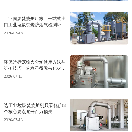
工业固废焚烧炉厂家｜一站式出
口工业垃圾焚烧炉烟气检测环保
达标
2026-07-18
环保达标宠物火化炉使用方法与
维护技巧｜宏利圣得无害化火化
设备科普
2026-07-17
选工业垃圾焚烧炉别只看低价!3
个核心要点避开百万损失
2026-07-16