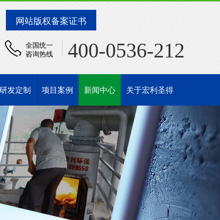
网站版权备案证书
400-0536-212
全国统一
咨询热线
研发定制
项目案例
新闻中心
关于宏利圣得