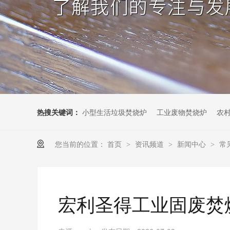
热搜关键词：
小型生活垃圾焚烧炉
工业废物焚烧炉
农
您当前的位置：
首页
资讯频道
新闻中心
常
>
>
>
宏利圣得工业固废焚