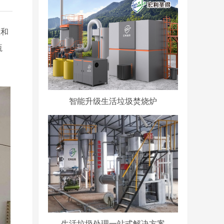
业和
瓶
智能升级生活垃圾焚烧炉
生活垃圾处理一站式解决方案