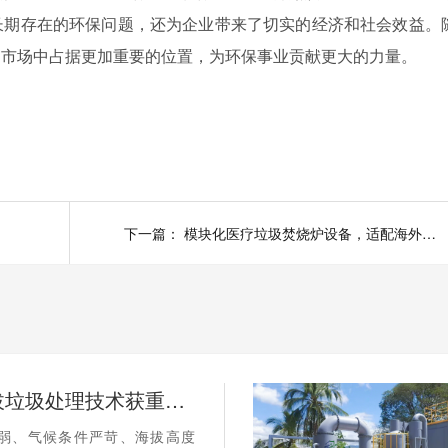
长期存在的环保问题，还为企业带来了切实的经济和社会效益。
的市场中占据更加重要的位置，为环保事业贡献更大的力量。
下一篇：
模块化医疗垃圾焚烧炉设备，适配海外复杂工况落地
国内高海拔垃圾处理技术获重大突破，青海生活垃圾处理项目树行业新标杆
弱、气候条件严苛、海拔高度