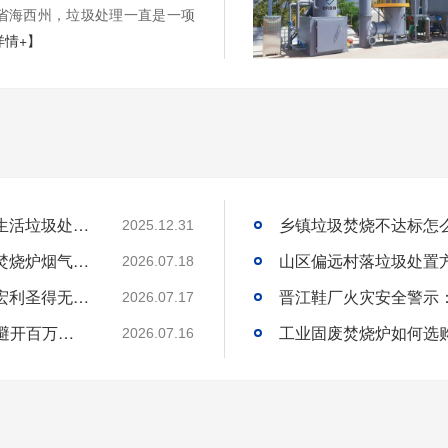
海省海西州，垃圾处理一直是一项
详情+】
国内高海拔垃圾处理技术获重大突破，青海生活垃圾处理项目树行业新标杆
2025.12.31
工业固废焚烧炉厂家｜一站式出口工业垃圾焚烧炉烟气检测环保达标
2026.07.18
环保达标宠物火化炉使用方法与维护技巧｜宏利圣得无害化火化设备科普
2026.07.17
选工业垃圾焚烧炉别只看低价!3 个核心要点避开百万损失
工业固废焚烧炉如何选
2026.07.16