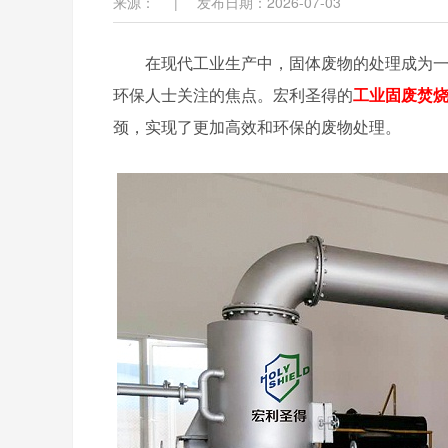
来源：
|
发布日期：2026-07-03
在现代工业生产中，固体废物的处理成为
环保人士关注的焦点。宏利圣得的
工业固废焚
颈，实现了更加高效和环保的废物处理。