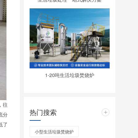
1-20吨生活垃圾焚烧炉
，往
热门搜索
+
底分
低了
小型生活垃圾焚烧炉