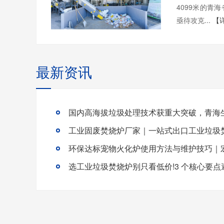
4099米的青
亟待攻克...
【
最新资讯