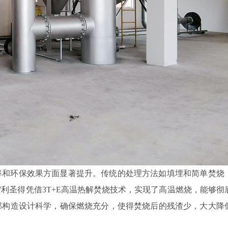
率和环保效果方面显著提升。传统的处理方法如填埋和简单焚烧
利圣得凭借3T+E高温热解焚烧技术，实现了高温燃烧，能够彻
部构造设计科学，确保燃烧充分，使得焚烧后的残渣少，大大降