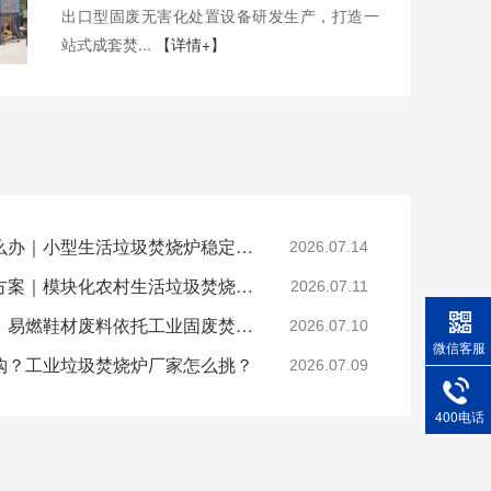
出口型固废无害化处置设备研发生产，打造一
站式成套焚...
【详情+】
乡镇垃圾焚烧不达标怎么办｜小型生活垃圾焚烧炉稳定达标解决方案
2026.07.14
山区偏远村落垃圾处置方案｜模块化农村生活垃圾焚烧炉就地达标焚烧
2026.07.11
晋江鞋厂火灾安全警示：易燃鞋材废料依托工业固废焚烧炉实现规范化安全处置
2026.07.10
微信客服
购？工业垃圾焚烧炉厂家怎么挑？
2026.07.09
400电话