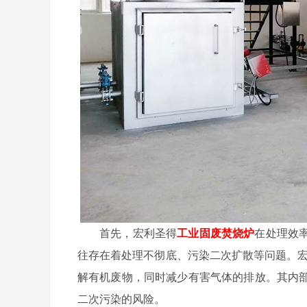
首先，宏利圣得
工业固废焚烧炉
在处理效
往存在着处理不彻底、污染二次扩散等问题。宏
解有机废物，同时减少有害气体的排放。其内
二次污染的风险。