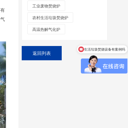
工业废物焚烧炉
的有
农村生活垃圾焚烧炉
和气
高温热解气化炉
咨询生活垃圾处理设备
返回列表