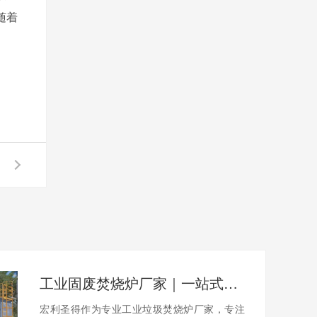
随着
工业固废焚烧炉厂家｜一站式出口工业垃圾焚烧炉烟气检测环保达标
宏利圣得作为专业工业垃圾焚烧炉厂家，专注