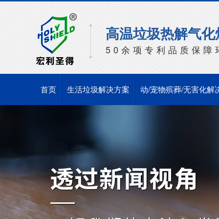
高温垃圾热解气化
50余项专利品质保障
首页
生活垃圾解决方案
动/宠物殡葬/无害化解