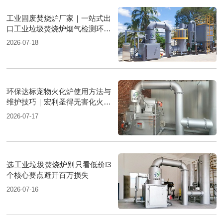
工业固废焚烧炉厂家｜一站式出
口工业垃圾焚烧炉烟气检测环保
达标
2026-07-18
环保达标宠物火化炉使用方法与
维护技巧｜宏利圣得无害化火化
设备科普
2026-07-17
选工业垃圾焚烧炉别只看低价!3
个核心要点避开百万损失
2026-07-16