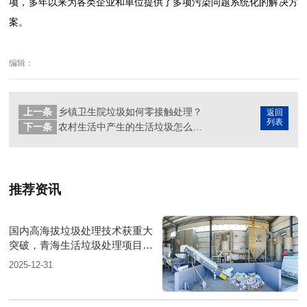
项，多年以来为各类企业和单位提供了多项污染问题系统化的解决方
案。
编辑：
上一条
乡镇卫生院垃圾如何零接触处理？
返回
列表
下一条
农村生活中产生的生活垃圾怎么处理？
推荐资讯
国内高海拔垃圾处理技术获重大
突破，青海生活垃圾处理项目树
行业新标杆
2025-12-31