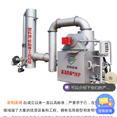
可以介绍下你们的产品么？
宏利圣得
自成立以来一直以高标准，严要求于己，在焚烧炉设备
领域做了大量的优质设备和工程。拥有实用新型和发明专利三十余