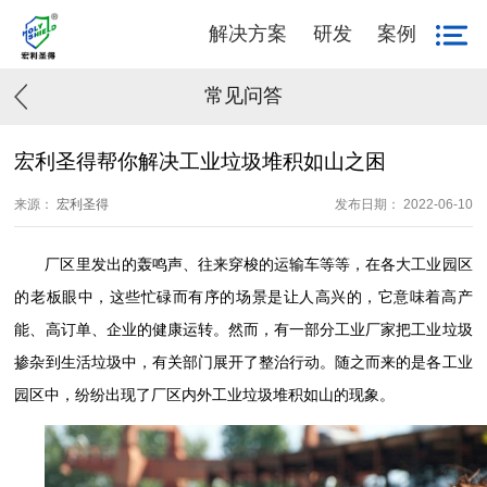
解决方案
研发
案例
常见问答
宏利圣得帮你解决工业垃圾堆积如山之困
来源：
宏利圣得
发布日期： 2022-06-10
厂区里发出的轰鸣声、往来穿梭的运输车等等，在各大工业园区
的老板眼中，这些忙碌而有序的场景是让人高兴的，它意味着高产
能、高订单、企业的健康运转。然而，有一部分工业厂家把工业垃圾
掺杂到生活垃圾中，有关部门展开了整治行动。随之而来的是各工业
园区中，纷纷出现了厂区内外工业垃圾堆积如山的现象。