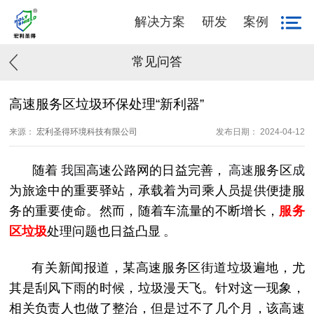
解决方案
研发
案例
常见问答
高速服务区垃圾环保处理“新利器”
来源：
宏利圣得环境科技有限公司
发布日期： 2024-04-12
随着
我国
高速公路网的日益完善，
高速
服务区
成
为旅途中的重要驿站，承载着为司乘人员提供便捷服
务的重要使命。然而，随着车流量的不断增长，
服务
区垃圾
处理问题也日益凸显
。
有关新闻报道，某高速服务区街道垃圾遍地，尤
其是刮风下雨的时候，垃圾漫天飞。针对这一现象，
相关负责人也做了整治，但是过不了几个月，该高速