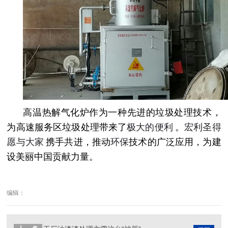
高温热解气化炉作为一种先进的垃圾处理技术，
为高速服务区垃圾处理带来了
极大的便利
。
宏利圣得
愿与大家
携手共进，推动
环保
技术的广泛应用，为建
设美丽中国贡献力量。
编辑：