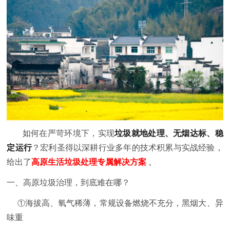
如何在严苛环境下，实现
垃圾就地处理、无烟达标、稳
定运行
？宏利圣得以深耕行业多年的技术积累与实战经验，
给出了
高原生活垃圾处理专属解决方案
。
一、高原垃圾治理，到底难在哪？
①
海拔高、氧气稀薄，常规设备燃烧不充分，黑烟大、异
味重