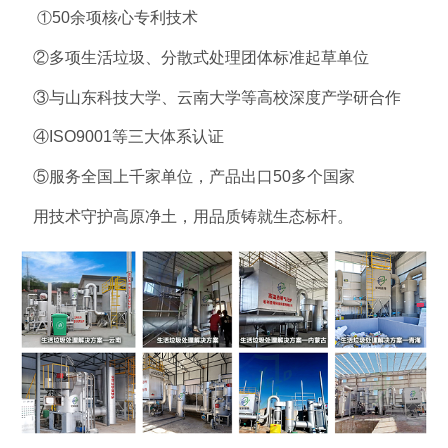
①
50余项核心专利技术
②
多项生活垃圾、分散式处理团体标准起草单位
③
与山东科技大学、云南大学等高校深度产学研合作
④
ISO9001等三大体系认证
⑤
服务全国上千家单位，产品出口50多个国家
用技术守护高原净土，用品质铸就生态标杆。