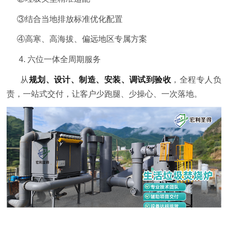
③
结合当地排放标准优化配置
④
高寒、高海拔、偏远地区专属方案
4. 六位一体全周期服务
从
规划、设计、制造、安装、调试到验收
，全程专人负
责，一站式交付，让客户少跑腿、少操心、一次落地。