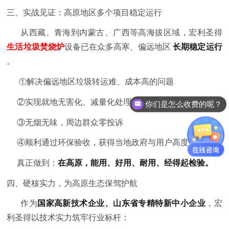
三、实战见证：高原地区多个项目稳定运行
从西藏、青海到内蒙古、广西等高海拔区域，宏利圣得
生活垃圾焚烧炉
设备已在众多高寒、偏远地区
长期稳定运行
。
①
解决偏远地区垃圾转运难、成本高的问题
②
实现就地无害化、减量化处理
你们是怎么收费的呢？
③
无烟无味，周边群众零投诉
④
顺利通过环保验收，获得当地政府与用户高度认可
真正做到：
在高原，能用、好用、耐用、经得起检验。
四、硬核实力，为高原生态保驾护航
作为
国家高新技术企业、山东省专精特新中小企业
，宏
利圣得以技术实力筑牢行业标杆：