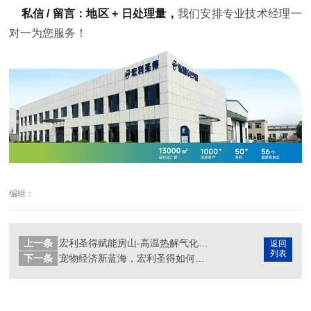
私信 / 留言：地区 + 日处理量，
我们安排专业技术经理一
对一为您服务！
编辑：
上一条
宏利圣得赋能房山-高温热解气化技术“炼”出垃圾处理新标杆
返回
列表
下一条
宠物经济新蓝海，宏利圣得如何玩转宠物无害化处理？