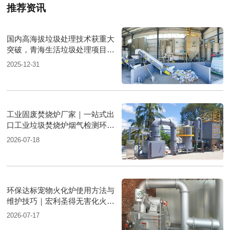
推荐资讯
国内高海拔垃圾处理技术获重大
突破，青海生活垃圾处理项目树
行业新标杆
2025-12-31
工业固废焚烧炉厂家｜一站式出
口工业垃圾焚烧炉烟气检测环保
达标
2026-07-18
环保达标宠物火化炉使用方法与
维护技巧｜宏利圣得无害化火化
设备科普
2026-07-17