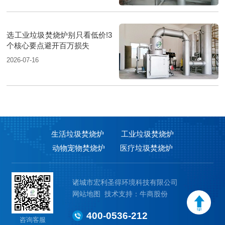
选工业垃圾焚烧炉别只看低价!3
个核心要点避开百万损失
2026-07-16
生活垃圾焚烧炉
工业垃圾焚烧炉
动物宠物焚烧炉
医疗垃圾焚烧炉
诸城市宏利圣得环境科技有限公司
网站地图
技术支持：牛商股份
400-0536-212
咨询客服