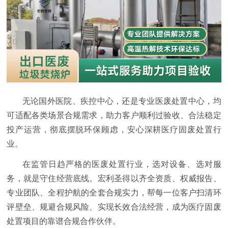
无论国外医院、疾控中心，还是专业医废处置中心，均
可适配各类场景合规需求，助力客户顺利过验收、合法稳定
投产运营，彻底摆脱环保顾虑，安心深耕医疗固废处置行
业。
在监管日趋严格的医废处置行业，选对设备、选对服
务，就是守住经营底线。宏利圣得以齐全资质、权威报告、
专业团队、全程护航的全套合规实力，帮每一位客户扫清环
评壁垒、规避合规风险、实现长效合法经营，成为医疗固废
处置项目的靠谱合规合作伙伴。