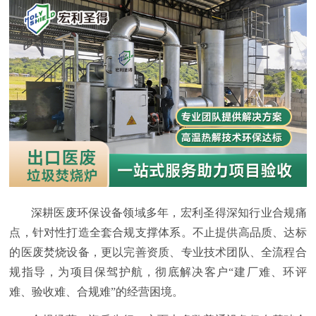
深耕医废环保设备领域多年，宏利圣得深知行业合规痛
点，针对性打造全套合规支撑体系。不止提供高品质、达标
的医废焚烧设备，更以完善资质、专业技术团队、全流程合
规指导，为项目保驾护航，彻底解决客户“建厂难、环评
难、验收难、合规难”的经营困境。