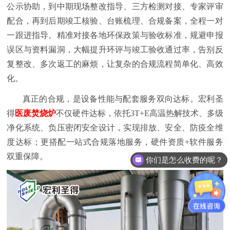
公示协助，到中期现场整改指导、三方检测对接、专家评审
配合，再到后期竣工核验、台账梳理、合规备案，全程一对
一跟进指导。精准对接各地环保政策与验收标准，规避申报
误区与资料漏洞，大幅提升环评与竣工验收通过率，告别反
复整改、多次返工的麻烦，让复杂的合规流程简单化、高效
化。
真正的合规，是设备性能与配套服务双向达标。宏利圣
得
医废焚烧炉
不仅硬件达标，依托3T+E高温热解技术、多级
净化系统、负压密闭安全设计，实现排放、安全、防疫全维
度达标；更搭配一站式合规落地服务，硬件资质+软件服务
双重保障。
你们是怎么收费的呢？