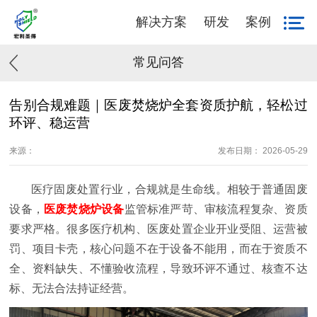
解决方案
研发
案例
常见问答
告别合规难题｜医废焚烧炉全套资质护航，轻松过
环评、稳运营
来源：
发布日期： 2026-05-29
医疗固废处置行业，合规就是生命线。相较于普通固废
设备，
医废焚烧炉设备
监管标准严苛、审核流程复杂、资质
要求严格。很多医疗机构、医废处置企业开业受阻、运营被
罚、项目卡壳，核心问题不在于设备不能用，而在于资质不
全、资料缺失、不懂验收流程，导致环评不通过、核查不达
标、无法合法持证经营。