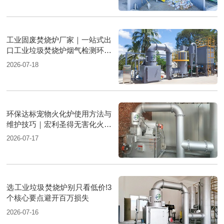
工业固废焚烧炉厂家｜一站式出
口工业垃圾焚烧炉烟气检测环保
达标
2026-07-18
环保达标宠物火化炉使用方法与
维护技巧｜宏利圣得无害化火化
设备科普
2026-07-17
选工业垃圾焚烧炉别只看低价!3
个核心要点避开百万损失
2026-07-16