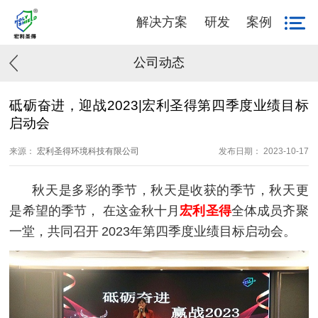
解决方案
研发
案例
公司动态
砥砺奋进，迎战2023|宏利圣得第四季度业绩目标
启动会
来源：
宏利圣得环境科技有限公司
发布日期： 2023-10-17
秋天是多彩的季节，秋天是收获的季节，秋天更
是希望的季节，
在这金秋十月
宏利圣得
全体成员齐聚
一堂，共同召开
2023
年第四季度业绩目标启动会。