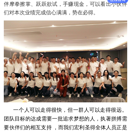
伴摩拳擦掌、跃跃欲试，手赚现金，可以看出小伙伴
们对本次业绩完成信心满满，势在必得。
一个人可以走得很快，但一群人可以走得很远。
团队目标的达成
需要一批追求梦想的人，执著拼搏需
要伙伴们的相互支持
，
而我们宏利圣得全体人员正是