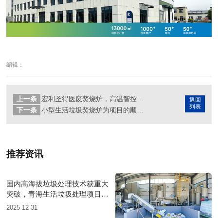
编辑：
上一条
宏利圣得医废焚烧炉，高温智控让医疗废物处理“零”隐患
返回
列表
下一条
小型生活垃圾焚烧炉为项目的顺利推进保驾护航
推荐资讯
国内高海拔垃圾处理技术获重大
突破，青海生活垃圾处理项目树
行业新标杆
2025-12-31