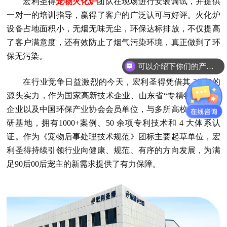
宏利圣得
宠物火化炉
团队在现场进行安装调试，并提供
一对一的培训指导，赢得了客户的广泛认可与好评。火化炉
设备占地面积小，无烟无味无尘，环保达标排放，不仅提高
了客户满意度，还有效防止了烟气污染环境，真正做到了环
保无污染。
可以介绍下你们的产品么？
在行业竞争日益激烈的今天，宏利圣得凭借其 20 年的
源头实力，作为国家高新技术企业、山东省“专精特新”中小
企业以及中国环保产业协会会员单位，与多所高校建立产学
研基地，拥有1000+案例、50 余项专利技术和 4 大体系认
证。作为《宠物后事处理技术规范》团标主要起草单位，宏
利圣得持续引领行业向健康、规范、有序的方向发展，为满
足90后00后宠主的新需求提供了有力保障。