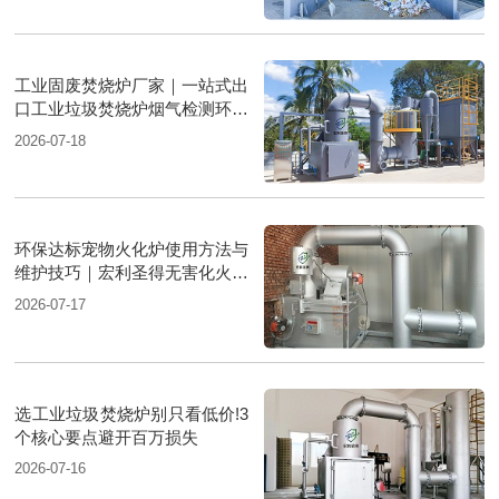
工业固废焚烧炉厂家｜一站式出
口工业垃圾焚烧炉烟气检测环保
达标
2026-07-18
环保达标宠物火化炉使用方法与
维护技巧｜宏利圣得无害化火化
设备科普
2026-07-17
选工业垃圾焚烧炉别只看低价!3
个核心要点避开百万损失
2026-07-16