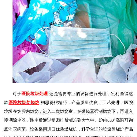
对于
医院垃圾处理
还是需要专业的设备进行处理，宏利圣得
这
款
医院垃圾焚烧炉
构思得很精巧，产品质量优良，工艺先进，医院
垃圾在炉膛内燃烧，进入二次燃烧室，在燃烧器强制燃烧下，再进入
喷洒除尘器，降尘后通过烟囱排放标准到大气中。炉内
850°
高温可彻
底消灭病菌。设备采用进口优质燃烧机，科学合理的垃圾焚烧炉产品