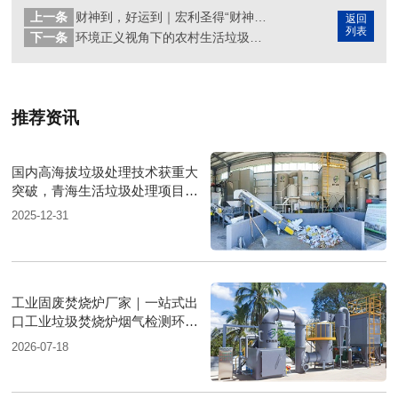
上一条
财神到，好运到｜宏利圣得“财神节”聚餐活动
返回
列表
下一条
环境正义视角下的农村生活垃圾处理新方式
推荐资讯
国内高海拔垃圾处理技术获重大
突破，青海生活垃圾处理项目树
行业新标杆
2025-12-31
工业固废焚烧炉厂家｜一站式出
口工业垃圾焚烧炉烟气检测环保
达标
2026-07-18