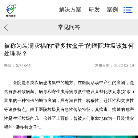
解决方案
研发
案例
常见问答
被称为装满灾祸的“潘多拉盒子”的医院垃圾该如何
处理呢？
来源：
宏利圣得
发布日期： 2022-08-19
医院是各类疾病患者集中的地方。在医院活动中产生的废物，是
含有多种致病菌、病毒和寄生虫等病原微生物及某些化学元素
(
如汞
)
富集的一种特殊的城市废物，具有潜在性、转移性、迁延性和突发性
等诸多特点。由于医院垃圾具有急性传染特征，其病毒、病菌的危害
性是生活垃圾的几十倍甚至上百倍，曾被人们形象地称为一只装满灾
祸的
“
潘多拉盒子
”
。