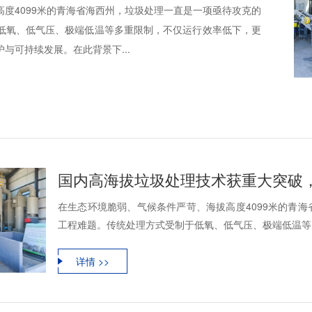
度4099米的青海省海西州，垃圾处理一直是一项亟待攻克的
低氧、低气压、极端低温等多重限制，不仅运行效率低下，更
与可持续发展。在此背景下...
在生态环境脆弱、气候条件严苛、海拔高度4099米的青
工程难题。传统处理方式受制于低氧、低气压、极端低温等多
详情 >>