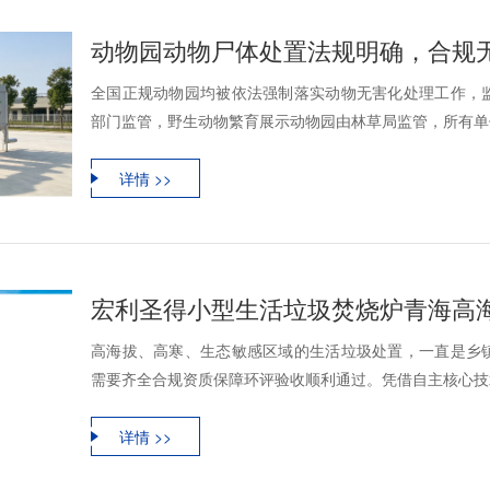
动物园动物尸体处置法规明确，合规
全国正规动物园均被依法强制落实动物无害化处理工作，
部门监管，野生动物繁育展示动物园由林草局监管，所有单位
详情 >>
高海拔、高寒、生态敏感区域的生活垃圾处置，一直是乡
需要齐全合规资质保障环评验收顺利通过。凭借自主核心技术
详情 >>