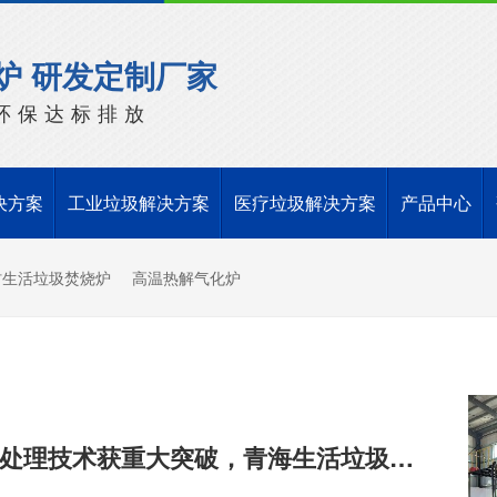
炉 研发定制厂家
环保达标排放
决方案
工业垃圾解决方案
医疗垃圾解决方案
产品中心
村生活垃圾焚烧炉
高温热解气化炉
国内高海拔垃圾处理技术获重大突破，青海生活垃圾处理项目树行业新标杆