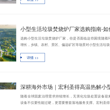
小型生活垃圾焚烧炉厂家选购指南-
选购小型生活垃圾焚烧炉厂家，你是否面临这些困境随着
增长，乡镇、农村、景区、偏远矿区等场景对小型生活垃圾焚
详情 >>
深耕海外市场｜宏利圣得高温热解小
随着全球固废治理需求持续增长，无害化垃圾处置设备迎
设备不仅要性能过硬，更需要整套落地服务支撑。宏利圣得凭