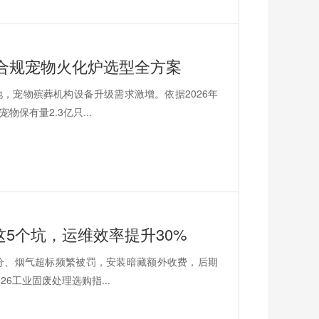
｜合规宠物火化炉选型全方案
，宠物殡葬机构设备升级需求激增。依据2026年
保有量2.3亿只...
5个坑，运维效率提升30%
分、烟气超标频繁被罚，安装暗藏额外收费，后期
6工业固废处理选购指...