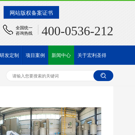
网站版权备案证书
400-0536-212
全国统一
咨询热线
研发定制
项目案例
新闻中心
关于宏利圣得