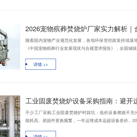
2026宠物殡葬焚烧炉厂家实力解析
随着国内宠物产业规范化发展，各地环保管控政策持续落地
《中国宠物殡葬行业发展现状与合规需求报告》，全国城镇宠物
详情 >>
工业固废焚烧炉设备采购指南：避开这
不少工厂采购工业固废焚烧炉时踩坑：低价设备燃烧不充
能耗高、易损件更换频繁，一年运维成本远超设备差价。202
详情 >>