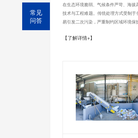
在生态环境脆弱、气候条件严苛、海拔高
常见
技术与工程难题。传统处理方式受制于
问答
易引发二次污染，严重制约区域环境保护
【了解详情+】