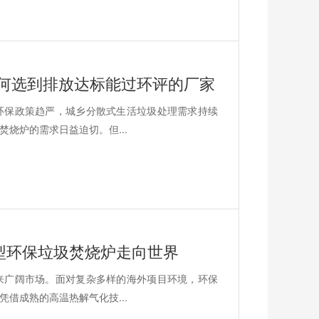
如何选到排放达标能过环评的厂家
环保政策趋严，城乡分散式生活垃圾处理需求持续
烧炉的需求日益迫切。但...
型环保垃圾焚烧炉走向世界
来广阔市场。面对复杂多样的海外项目环境，环保
借成熟的高温热解气化技...