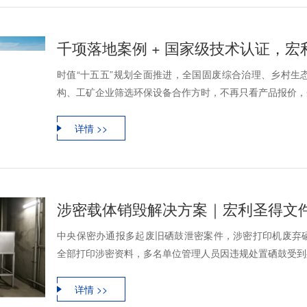
时值“十五五”规划全面推进，全国固废综合治理、乡村生
构、工矿企业筛选环保设备合作方时，不再只看产品报价，企
详情 >>
中央保密办通报多起废旧硒鼓泄密案件，涉密打印机废弃
全部打印涉密资料，多名单位管理人员因违规处置硒鼓受到处
详情 >>