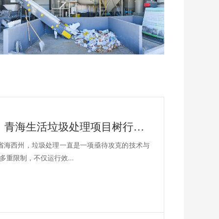
国内高海拔垃圾处理技术获重大突破，青海生活垃圾处理项目树行业新标杆
海省海西州，垃圾处理一直是一项亟待攻克的技术与
重限制，不仅运行效...