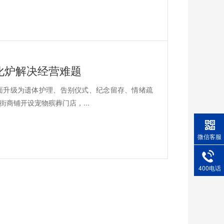
化炉解决经营难题
面升级为遗体护理、告别仪式、纪念留存、情绪疏
商铺开设宠物殡葬门店，...
微信客服
400电话