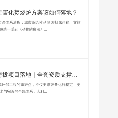
无害化焚烧炉方案该如何落地？
监管体系清晰：城市综合性动物园归属住建、文旅
统一受到《动物防疫法》...
宏利圣得小型生活垃圾焚烧炉青海高海拔项目落地｜全套资质支撑环保验收
镇环保工程的重难点，不仅要求设备运行稳定，更
与完善的合规体系，宏利...