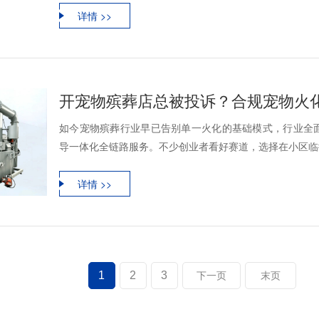
详情 >>
开宠物殡葬店总被投诉？合规宠物火
如今宠物殡葬行业早已告别单一火化的基础模式，行业全
导一体化全链路服务。不少创业者看好赛道，选择在小区临街
详情 >>
1
2
3
下一页
末页