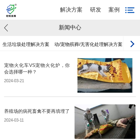
解决方案
研发
案例
新闻中心
生活垃圾处理解决方案
动/宠物殡葬/无害化处理解决方案
工业
宠物火化车VS宠物火化炉，你
会选择哪一种？
2024-03-21
养殖场的病死畜禽不要再填埋了
2024-03-11