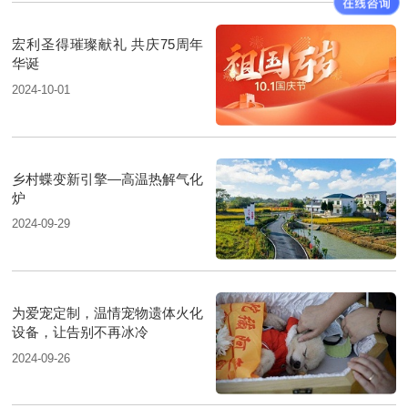
宏利圣得璀璨献礼 共庆75周年
华诞
2024-10-01
乡村蝶变新引擎—高温热解气化
炉
2024-09-29
为爱宠定制，温情宠物遗体火化
设备，让告别不再冰冷
2024-09-26