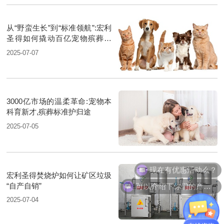
从“野蛮生长”到“标准领航”:宏利
圣得如何撬动百亿宠物殡葬蓝
海？
2025-07-07
3000亿市场的温柔革命:宠物本
科育新才,殡葬标准护归途
2025-07-05
现在有优惠活动么？
宏利圣得焚烧炉如何让矿区垃圾
可以介绍下你们的产品么？
“自产自销”
2025-07-04