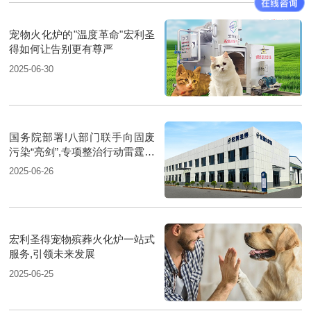
宠物火化炉的"温度革命"宏利圣
得如何让告别更有尊严
2025-06-30
国务院部署!八部门联手向固废
污染“亮剑”,专项整治行动雷霆启
动！
2025-06-26
宏利圣得宠物殡葬火化炉一站式
服务,引领未来发展
2025-06-25