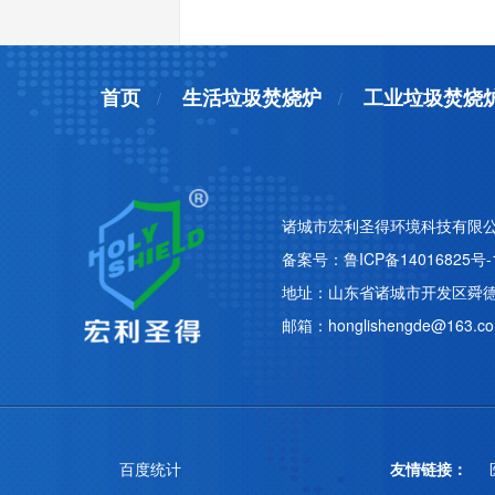
首页
生活垃圾焚烧炉
工业垃圾焚烧
诸城市宏利圣得环境科技有限公
备案号：
鲁ICP备14016825号-
地址：山东省诸城市开发区舜德路
邮箱：honglishengde@163.c
百度统计
友情链接：