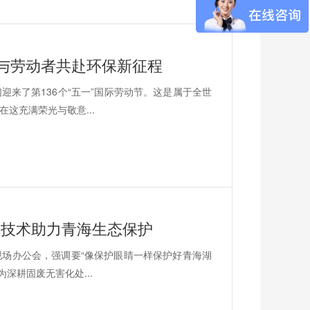
与劳动者共赴环保新征程
来了第136个“五一”国际劳动节。这是属于全世
这充满荣光与敬意...
烧技术助力青海生态保护
场办公会，强调要“像保护眼睛一样保护好青海湖
深耕固废无害化处...