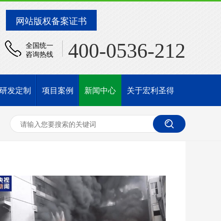
网站版权备案证书
400-0536-212
全国统一
咨询热线
研发定制
项目案例
新闻中心
关于宏利圣得