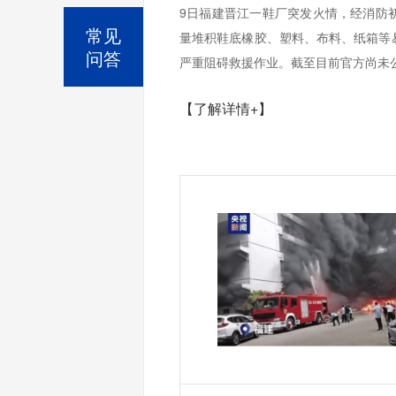
9日福建晋江一鞋厂突发火情，经消防
常见
量堆积鞋底橡胶、塑料、布料、纸箱等
问答
严重阻碍救援作业。截至目前官方尚未公
【了解详情+】