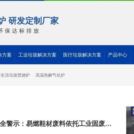
炉 研发定制厂家
环保达标排放
决方案
工业垃圾解决方案
医疗垃圾解决方案
产品中心
村生活垃圾焚烧炉
高温热解气化炉
晋江鞋厂火灾安全警示：易燃鞋材废料依托工业固废焚烧炉实现规范化安全处置