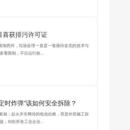
目喜获排污许可证
海省海西州，垃圾处理一直是一项亟待攻克的技术与
重限制，不仅运行效...
定时炸弹”该如何安全拆除？
开真相：起火并非网传的电池自燃，而是外部施工拆
，却给所有工业企业...