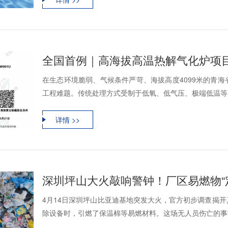
全国首例｜高海拔高温热解气化炉项
在生态环境脆弱、气候条件严苛、海拔高度4099米的青
工程难题。传统处理方式受制于低氧、低气压、极端低温等多
详情 >>
深圳坪山大火敲响警钟！厂区易燃物“
4月14日深圳坪山比亚迪基地突发大火，官方初步调查揭
除设备时，引燃了保温棉等易燃材料。这场无人员伤亡的事故